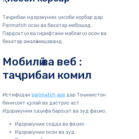
Таҷрибаи идоракунии ҳисоби корбар дар
Parimatch осон ва бехатар мебошад.
Пардохтҳо ва гирифтани маблағҳо осон ва
бехатар амалӣ мешаванд.
Мобилӣ ва веб :
таҷрибаи комил
Истифодаи
parimatch app
дар Тоҷикистон
бениҳоят қулай ва дастрас аст.
Идоракунии саҳифа бароҳат ва зуд фаҳмо.
Идоракунии содда ва фаҳмо
Идоракунии осон ва зуд