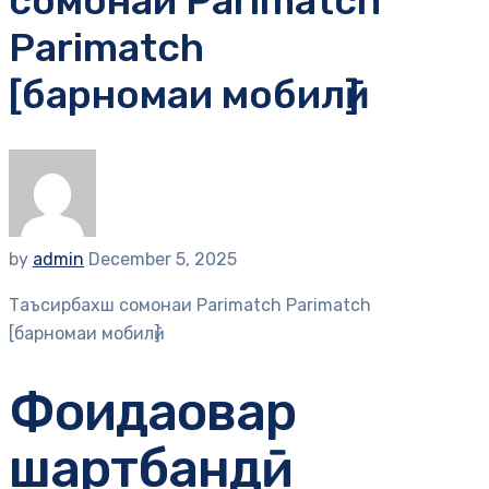
сомонаи Parimatch
Parimatch
[барномаи мобилӣ]
by
admin
December 5, 2025
Таъсирбахш сомонаи Parimatch Parimatch
[барномаи мобилӣ]
Фоидаовар
шартбандӣ