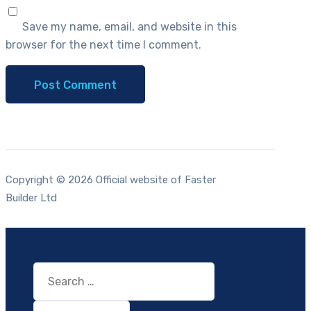
Save my name, email, and website in this
browser for the next time I comment.
Copyright © 2026 Official website of Faster
Builder Ltd
Search
for: