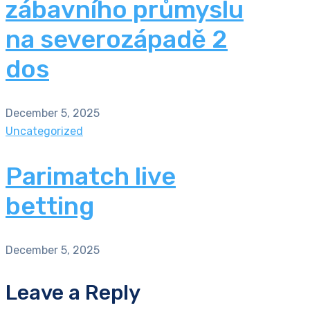
zábavního průmyslu
na severozápadě 2
dos
December 5, 2025
Uncategorized
Parimatch live
betting
December 5, 2025
Leave a Reply