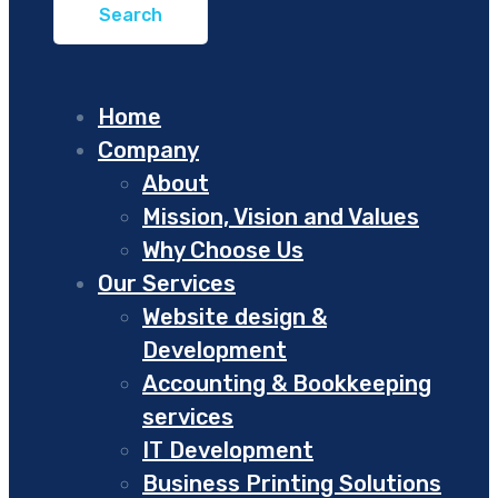
Home
Company
About
Mission, Vision and Values
Why Choose Us
Our Services
Website design &
Development
Accounting & Bookkeeping
services
IT Development
Business Printing Solutions