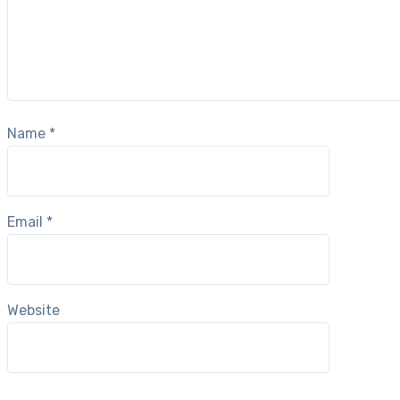
Name
*
Email
*
Website