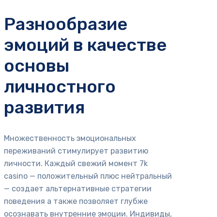
Разнообразие
эмоций в качестве
основы
личностного
развития
Множественность эмоциональных
переживаний стимулирует развитию
личности. Каждый свежий момент 7k
casino — положительный плюс нейтральный
— создает альтернативные стратегии
поведения а также позволяет глубже
осознавать внутренние эмоции. Индивиды,