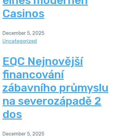
eines modernen
Casinos
December 5, 2025
Uncategorized
EQC Nejnovější
financování
zábavního průmyslu
na severozápadě 2
dos
December 5, 2025