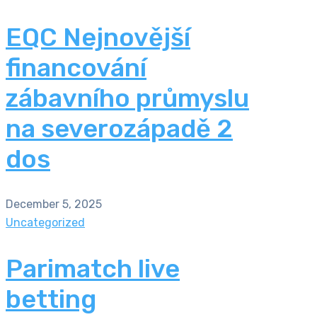
EQC Nejnovější
financování
zábavního průmyslu
na severozápadě 2
dos
December 5, 2025
Uncategorized
Parimatch live
betting