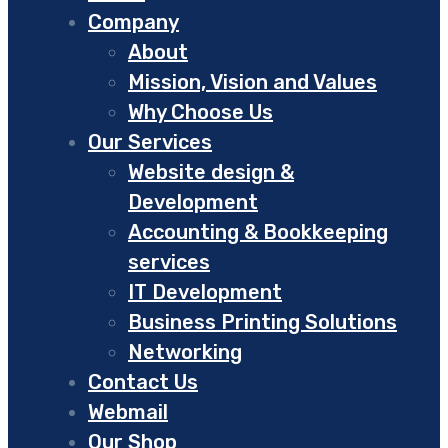
Company
About
Mission, Vision and Values
Why Choose Us
Our Services
Website design &
Development
Accounting & Bookkeeping
services
IT Development
Business Printing Solutions
Networking
Contact Us
Webmail
Our Shop