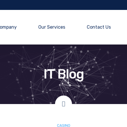
ompany
Our Services
Contact Us
IT Blog
CASINO