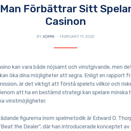
Man Förbättrar Sitt Spela
Casinon
BY
ADMIN
FEBRUARY 17, 2025
asino kan vara både nöjsamt och vinstgivande, men det
kan öka dina möjligheter att segra. Enligt en rapport f
sion, är det viktigt att förstå spelets villkor och risk
Genom att ha en bestämd strategi kan spelare minska 
na vinstmöjligheter.
rädande figurerna inom spelmetodik är Edward O. Thor
 "Beat the Dealer", där han introducerade konceptet av 