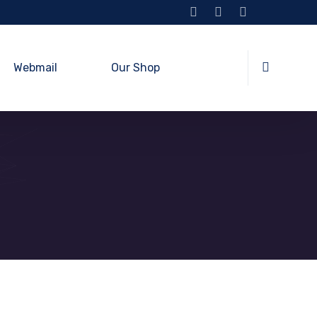
Webmail
Our Shop