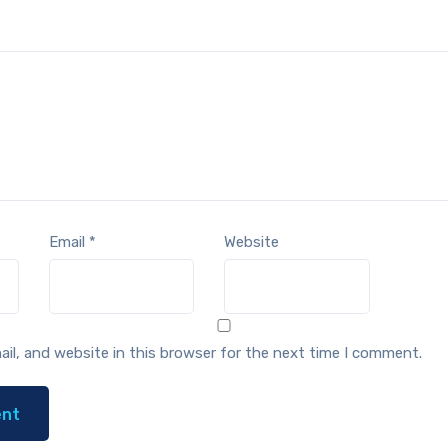
Email
*
Website
il, and website in this browser for the next time I comment.