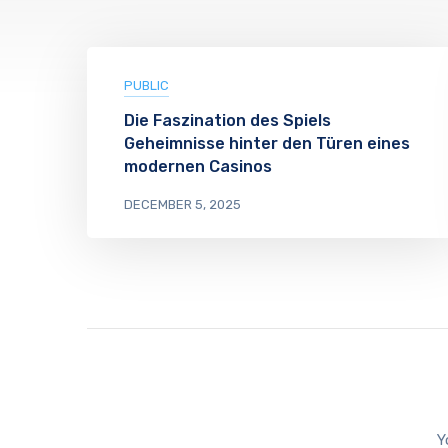
PUBLIC
Die Faszination des Spiels
Geheimnisse hinter den Türen eines
modernen Casinos
DECEMBER 5, 2025
Y