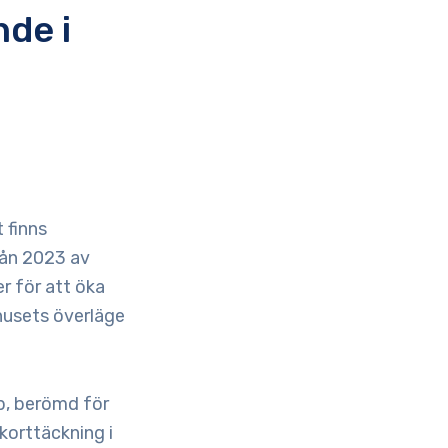
nde i
 finns
rån 2023 av
er för att öka
husets överläge
p, berömd för
korttäckning i