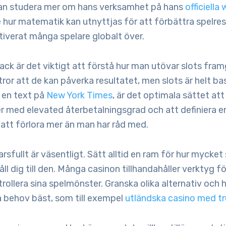
kan studera mer om hans verksamhet på hans
officiella
hur matematik kan utnyttjas för att förbättra spelres
tiverat många spelare globalt över.
ck är det viktigt att förstå hur man utövar slots fram
ror att de kan påverka resultatet, men slots är helt b
 en text på
New York Times
, är det optimala sättet att
er med elevated återbetalningsgrad och att definiera 
 att förlora mer än man har råd med.
sfullt är väsentligt. Sätt alltid en ram för hur mycket 
ll dig till den. Många casinon tillhandahåller verktyg fö
trollera sina spelmönster. Granska olika alternativ och 
 behov bäst, som till exempel
utländska casino med tr