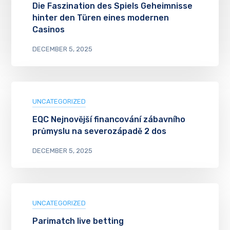
Die Faszination des Spiels Geheimnisse
hinter den Türen eines modernen
Casinos
DECEMBER 5, 2025
UNCATEGORIZED
EQC Nejnovější financování zábavního
průmyslu na severozápadě 2 dos
DECEMBER 5, 2025
UNCATEGORIZED
Parimatch live betting