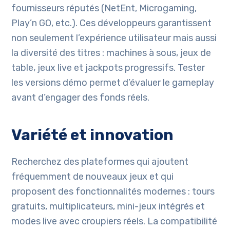
fournisseurs réputés (NetEnt, Microgaming,
Play’n GO, etc.). Ces développeurs garantissent
non seulement l’expérience utilisateur mais aussi
la diversité des titres : machines à sous, jeux de
table, jeux live et jackpots progressifs. Tester
les versions démo permet d’évaluer le gameplay
avant d’engager des fonds réels.
Variété et innovation
Recherchez des plateformes qui ajoutent
fréquemment de nouveaux jeux et qui
proposent des fonctionnalités modernes : tours
gratuits, multiplicateurs, mini-jeux intégrés et
modes live avec croupiers réels. La compatibilité