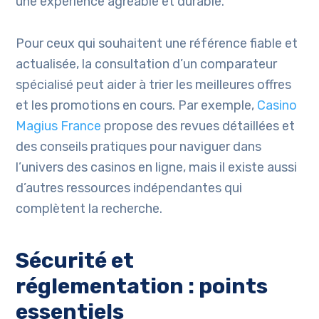
une expérience agréable et durable.
Pour ceux qui souhaitent une référence fiable et
actualisée, la consultation d’un comparateur
spécialisé peut aider à trier les meilleures offres
et les promotions en cours. Par exemple,
Casino
Magius France
propose des revues détaillées et
des conseils pratiques pour naviguer dans
l’univers des casinos en ligne, mais il existe aussi
d’autres ressources indépendantes qui
complètent la recherche.
Sécurité et
réglementation : points
essentiels