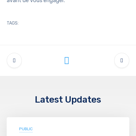
avant de vous engager.
TAGS:
Latest Updates
PUBLIC