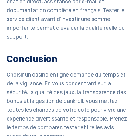
chat en direct, assistance par e-mail et
documentation complète en français. Tester le
service client avant d’investir une somme
importante permet d’évaluer la qualité réelle du
support.
Conclusion
Choisir un casino en ligne demande du temps et
de la vigilance. En vous concentrant sur la
sécurité, la qualité des jeux, la transparence des
bonus et la gestion de bankroll, vous mettez
toutes les chances de votre côté pour vivre une
expérience divertissante et responsable. Prenez
le temps de comparer, tester et lire les avis