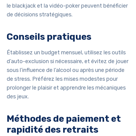
le blackjack et la vidéo-poker peuvent bénéficier
de décisions stratégiques.
Conseils pratiques
Établissez un budget mensuel, utilisez les outils
d’auto-exclusion si nécessaire, et évitez de jouer
sous l’influence de l’alcool ou après une période
de stress. Préférez les mises modestes pour
prolonger le plaisir et apprendre les mécaniques
des jeux.
Méthodes de paiement et
rapidité des retraits