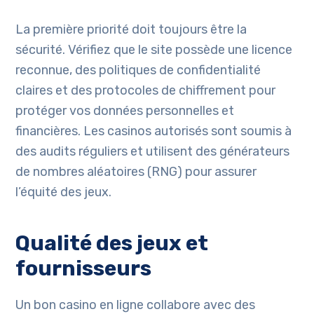
La première priorité doit toujours être la
sécurité. Vérifiez que le site possède une licence
reconnue, des politiques de confidentialité
claires et des protocoles de chiffrement pour
protéger vos données personnelles et
financières. Les casinos autorisés sont soumis à
des audits réguliers et utilisent des générateurs
de nombres aléatoires (RNG) pour assurer
l’équité des jeux.
Qualité des jeux et
fournisseurs
Un bon casino en ligne collabore avec des