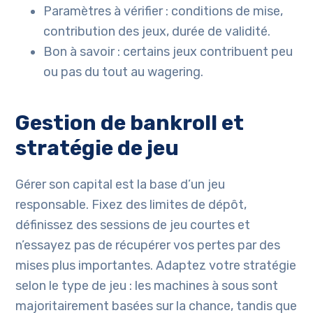
Paramètres à vérifier : conditions de mise,
contribution des jeux, durée de validité.
Bon à savoir : certains jeux contribuent peu
ou pas du tout au wagering.
Gestion de bankroll et
stratégie de jeu
Gérer son capital est la base d’un jeu
responsable. Fixez des limites de dépôt,
définissez des sessions de jeu courtes et
n’essayez pas de récupérer vos pertes par des
mises plus importantes. Adaptez votre stratégie
selon le type de jeu : les machines à sous sont
majoritairement basées sur la chance, tandis que