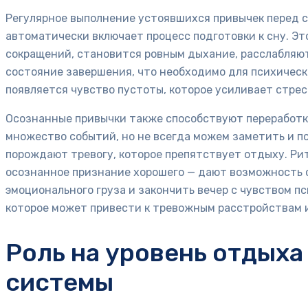
Регулярное выполнение устоявшихся привычек перед с
автоматически включает процесс подготовки к сну. Эт
сокращений, становится ровным дыхание, расслабляю
состояние завершения, что необходимо для психическо
появляется чувство пустоты, которое усиливает стрес
Осознанные привычки также способствуют переработк
множество событий, но не всегда можем заметить и п
порождают тревогу, которое препятствует отдыху. Р
осознанное признание хорошего — дают возможность 
эмоционального груза и закончить вечер с чувством п
которое может привести к тревожным расстройствам 
Роль на уровень отдыха
системы