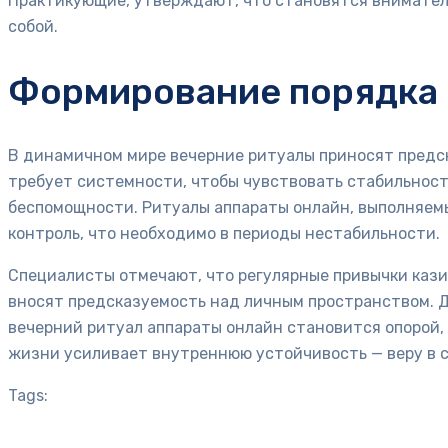
Практикующие, утверждают, что становятся внимател
собой.
Формирование порядка 
В динамичном мире вечерние ритуалы приносят предск
требует системности, чтобы чувствовать стабильност
беспомощности. Ритуалы аппараты онлайн, выполняемы
контроль, что необходимо в периоды нестабильности.
Специалисты отмечают, что регулярные привычки кази
вносят предсказуемость над личным пространством. Д
вечерний ритуал аппараты онлайн становится опорой, 
жизни усиливает внутреннюю устойчивость — веру в с
Tags: