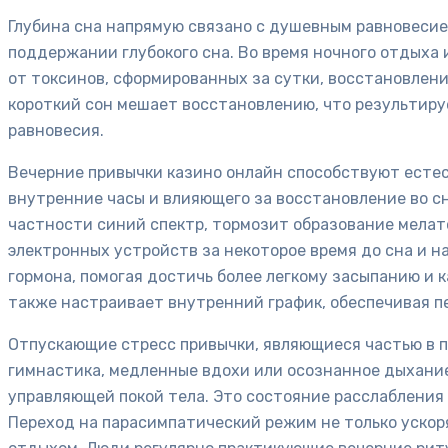
Глубина сна напрямую связано с душевным равновеси
поддержании глубокого сна. Во время ночного отдыха 
от токсинов, сформированных за сутки, восстановлени
короткий сон мешает восстановлению, что результир
равновесия.
Вечерние привычки казино онлайн способствуют есте
внутренние часы и влияющего за восстановление во сне
частности синий спектр, тормозит образование мелат
электронных устройств за некоторое время до сна и 
гормона, помогая достичь более легкому засыпанию и
также настраивает внутренний график, обеспечивая п
Отпускающие стресс привычки, являющиеся частью в по
гимнастика, медленные вдохи или осознанное дыхани
управляющей покой тела. Это состояние расслабления
Переход на парасимпатический режим не только ускоря