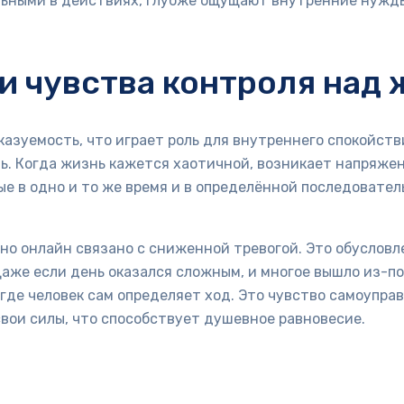
ьными в действиях, глубже ощущают внутренние нужды
и чувства контроля над
азуемость, что играет роль для внутреннего спокойств
ь. Когда жизнь кажется хаотичной, возникает напряже
е в одно и то же время и в определённой последовател
но онлайн связано с сниженной тревогой. Это обусловл
аже если день оказался сложным, и многое вышло из-по
где человек сам определяет ход. Это чувство самоупра
вои силы, что способствует душевное равновесие.