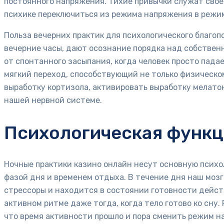
постоянного напряжения. Тихие привычки служат сво
психике переключиться из режима напряжения в режи
Польза вечерних практик для психологического благо
вечерние часы, дают осознание порядка над собствен
от спонтанного засыпания, когда человек просто пада
мягкий переход, способствующий не только физическо
выработку кортизола, активировать выработку мелато
нашей нервной системе.
Психологическая функц
Ночные практики казино онлайн несут основную псих
фазой дня и временем отдыха. В течение дня наш моз
стрессоры и находится в состоянии готовности действ
активном ритме даже тогда, когда тело готово ко сну
что время активности прошло и пора сменить режим н