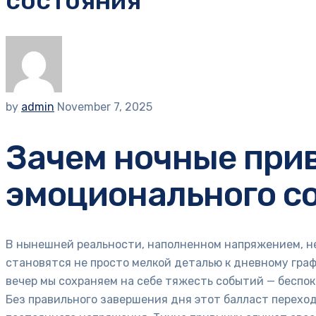
состояния
by
admin
November 7, 2025
Зачем ночные при
эмоционального с
В нынешней реальности, наполненном напряжением, н
становятся не просто мелкой деталью к дневному гра
вечер мы сохраняем на себе тяжесть событий — беспо
Без правильного завершения дня этот балласт перехо