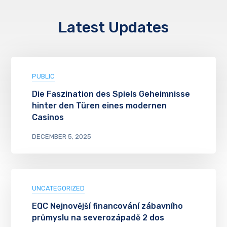
Latest Updates
PUBLIC
Die Faszination des Spiels Geheimnisse
hinter den Türen eines modernen
Casinos
DECEMBER 5, 2025
UNCATEGORIZED
EQC Nejnovější financování zábavního
průmyslu na severozápadě 2 dos