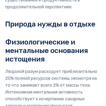
существование и продуктивность в
продолжительной перспективе.
Природа нужды в отдыхе
Физиологические и
ментальные основания
истощения
Людской разум расходует приблизительно
20% полной ресурсов системы, несмотря на
то что занимает всего 2% от массы тела.
Интенсивная ментальная активность
способствует к исчерпанию сахарных
запасов и скоплению продуктов