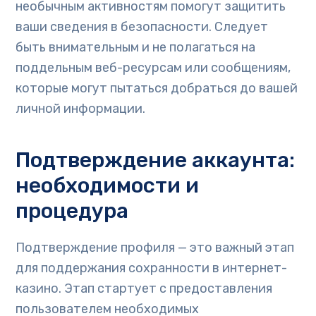
необычным активностям помогут защитить
ваши сведения в безопасности. Следует
быть внимательным и не полагаться на
поддельным веб-ресурсам или сообщениям,
которые могут пытаться добраться до вашей
личной информации.
Подтверждение аккаунта:
необходимости и
процедура
Подтверждение профиля — это важный этап
для поддержания сохранности в интернет-
казино. Этап стартует с предоставления
пользователем необходимых