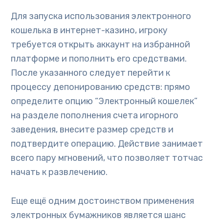
Для запуска использования электронного
кошелька в интернет-казино, игроку
требуется открыть аккаунт на избранной
платформе и пополнить его средствами.
После указанного следует перейти к
процессу депонированию средств: прямо
определите опцию “Электронный кошелек”
на разделе пополнения счета игорного
заведения, внесите размер средств и
подтвердите операцию. Действие занимает
всего пару мгновений, что позволяет тотчас
начать к развлечению.
Еще ещё одним достоинством применения
электронных бумажников является шанс