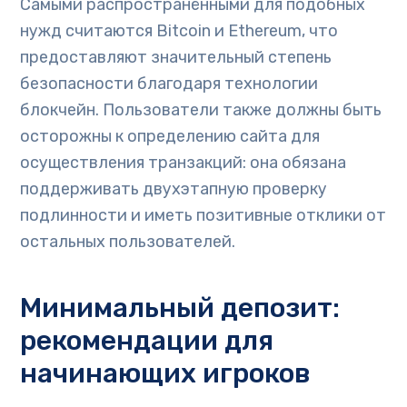
Самыми распространёнными для подобных
нужд считаются Bitcoin и Ethereum, что
предоставляют значительный степень
безопасности благодаря технологии
блокчейн. Пользователи также должны быть
осторожны к определению сайта для
осуществления транзакций: она обязана
поддерживать двухэтапную проверку
подлинности и иметь позитивные отклики от
остальных пользователей.
Минимальный депозит:
рекомендации для
начинающих игроков