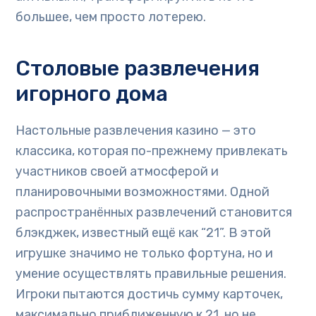
большее, чем просто лотерею.
Столовые развлечения
игорного дома
Настольные развлечения казино — это
классика, которая по-прежнему привлекать
участников своей атмосферой и
планировочными возможностями. Одной
распространённых развлечений становится
блэкджек, известный ещё как “21”. В этой
игрушке значимо не только фортуна, но и
умение осуществлять правильные решения.
Игроки пытаются достичь сумму карточек,
максимально приближенную к 21, но не