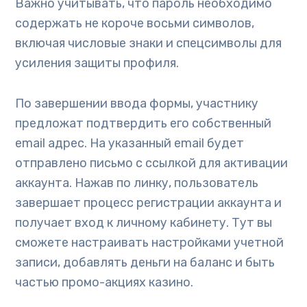
Важно учитывать, что пароль необходимо
содержать не короче восьми символов,
включая числовые знаки и спецсимволы для
усиления защиты профиля.
По завершении ввода формы, участнику
предложат подтвердить его собственный
email адрес. На указанный email будет
отправлено письмо с ссылкой для активации
аккаунта. Нажав по линку, пользователь
завершает процесс регистрации аккаунта и
получает вход к личному кабинету. Тут вы
сможете настраивать настройками учетной
записи, добавлять деньги на баланс и быть
частью промо-акциях казино.