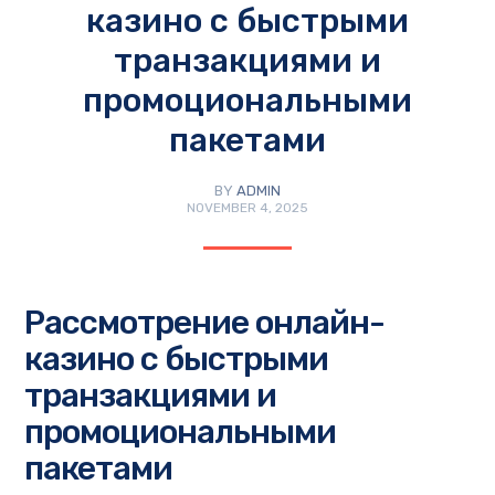
казино с быстрыми
транзакциями и
промоциональными
пакетами
BY
ADMIN
NOVEMBER 4, 2025
Рассмотрение онлайн-
казино с быстрыми
транзакциями и
промоциональными
пакетами