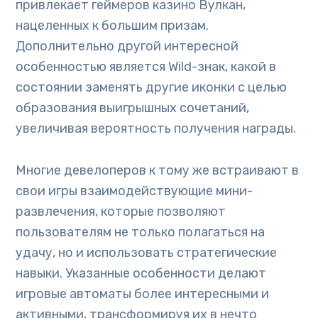
привлекает геймеров казино Вулкан,
нацеленных к большим призам.
Дополнительно другой интересной
особенностью является Wild-знак, какой в
состоянии заменять другие иконки с целью
образования выигрышных сочетаний,
увеличивая вероятность получения награды.
Многие девелоперов к тому же встраивают в
свои игры взаимодействующие мини-
развлечения, которые позволяют
пользователям не только полагаться на
удачу, но и использовать стратегические
навыки. Указанные особенности делают
игровые автоматы более интересными и
активными, трансформируя их в нечто