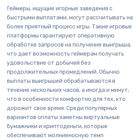
Геймеры, ищущие игорные заведения с
быстрыми выплатами, могут рассчитывать на
более приятный процесс игры. Такие игровые
платформы гарантируют оперативную
обработке запросов на получение выигрыша,
что дает возможность геймерам получать
удовольствие от добычей без
продолжительных промедлений. Обычно
выплаты выигрышей обрабатываются в
течение нескольких часов, а иногда и минут,
что в особенности комфортно для тех, кто
дорожит свое время. Среди популярных
вариантов оплаты заметны виртуальные
бумажники и криптоденьги, которые
обеспечивают молниеносную темп