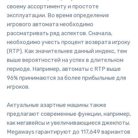
своему ассортименту и простоте
эксплуатации. Во время определения
игрового автомата необходимо
рассматривать ряд аспектов. Сначала,
необходимо учесть процент возврата игроку
(RTP). Как значительнее данный индекс, тем
выше вероятностей на успех в длительном
периоде. Например, автоматы с RTP выше
96% принимаются за более прибыльные для
игроков.
Актуальные азартные машины также
предлагают современные функции, например,
как мегавейсы и увеличивающиеся джекпоты.
Megaways гарантируют до 117,649 вариантов