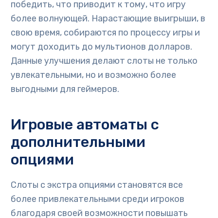
победить, что приводит к тому, что игру
более волнующей. Нарастающие выигрыши, в
свою время, собираются по процессу игры и
могут доходить до мультионов долларов.
Данные улучшения делают слоты не только
увлекательными, но и возможно более
выгодными для геймеров.
Игровые автоматы с
дополнительными
опциями
Слоты с экстра опциями становятся все
более привлекательными среди игроков
благодаря своей возможности повышать