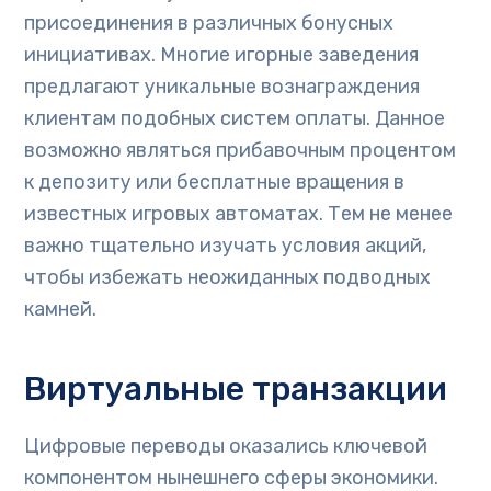
присоединения в различных бонусных
инициативах. Многие игорные заведения
предлагают уникальные вознаграждения
клиентам подобных систем оплаты. Данное
возможно являться прибавочным процентом
к депозиту или бесплатные вращения в
известных игровых автоматах. Тем не менее
важно тщательно изучать условия акций,
чтобы избежать неожиданных подводных
камней.
Виртуальные транзакции
Цифровые переводы оказались ключевой
компонентом нынешнего сферы экономики.