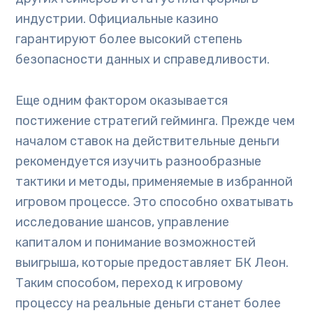
индустрии. Официальные казино
гарантируют более высокий степень
безопасности данных и справедливости.
Еще одним фактором оказывается
постижение стратегий гейминга. Прежде чем
началом ставок на действительные деньги
рекомендуется изучить разнообразные
тактики и методы, применяемые в избранной
игровом процессе. Это способно охватывать
исследование шансов, управление
капиталом и понимание возможностей
выигрыша, которые предоставляет БК Леон.
Таким способом, переход к игровому
процессу на реальные деньги станет более