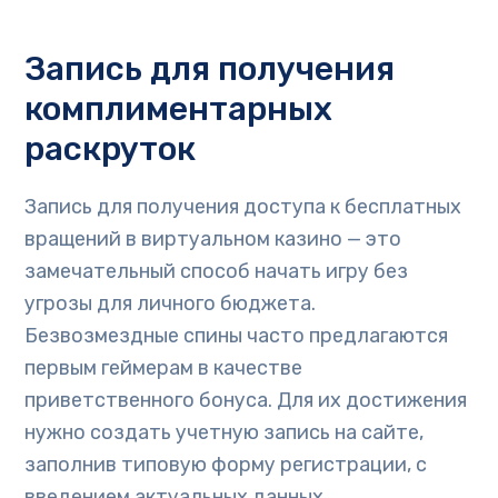
Запись для получения
комплиментарных
раскруток
Запись для получения доступа к бесплатных
вращений в виртуальном казино — это
замечательный способ начать игру без
угрозы для личного бюджета.
Безвозмездные спины часто предлагаются
первым геймерам в качестве
приветственного бонуса. Для их достижения
нужно создать учетную запись на сайте,
заполнив типовую форму регистрации, с
введением актуальных данных.