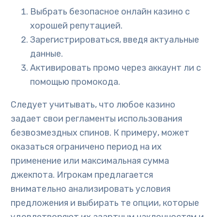
Выбрать безопасное онлайн казино с
хорошей репутацией.
Зарегистрироваться, введя актуальные
данные.
Активировать промо через аккаунт ли с
помощью промокода.
Следует учитывать, что любое казино
задает свои регламенты использования
безвозмездных спинов. К примеру, может
оказаться ограничено период на их
применение или максимальная сумма
джекпота. Игрокам предлагается
внимательно анализировать условия
предложения и выбирать те опции, которые