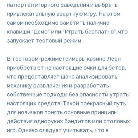
на портал игорного заведения и выбрать
привлекательную азартную игру. На этом
самом необходимо заметить наличие
клавиши “Демо” или “Играть бесплатно”, что
запускает тестовый режим.
В тестовом-режиме геймеры казино Леон
приобретают не настоящие очки для бетов,
что предоставляет шанс анализировать
механику развлечения и разработать
собственные подходы без опасности утраты
настоящих средств. Такой прекрасный путь
для новичков понять основные принципы
действия одноруких бандитов или столовых
игр. Однако следует учитывать, что в