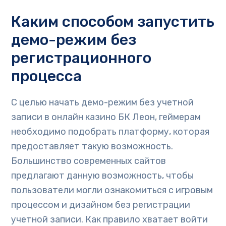
Каким способом запустить
демо-режим без
регистрационного
процесса
С целью начать демо-режим без учетной
записи в онлайн казино БК Леон, геймерам
необходимо подобрать платформу, которая
предоставляет такую возможность.
Большинство современных сайтов
предлагают данную возможность, чтобы
пользователи могли ознакомиться с игровым
процессом и дизайном без регистрации
учетной записи. Как правило хватает войти