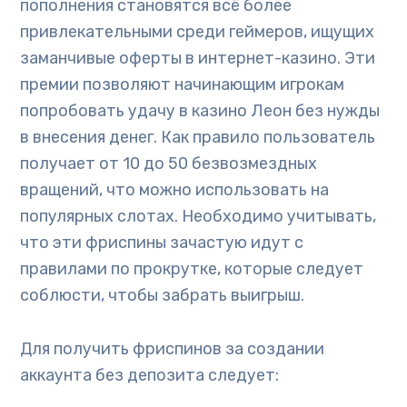
пополнения становятся всё более
привлекательными среди геймеров, ищущих
заманчивые оферты в интернет-казино. Эти
премии позволяют начинающим игрокам
попробовать удачу в казино Леон без нужды
в внесения денег. Как правило пользователь
получает от 10 до 50 безвозмездных
вращений, что можно использовать на
популярных слотах. Необходимо учитывать,
что эти фриспины зачастую идут с
правилами по прокрутке, которые следует
соблюсти, чтобы забрать выигрыш.
Для получить фриспинов за создании
аккаунта без депозита следует: