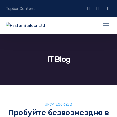
Topbar Content
IT Blog
UNCATEGORIZED
Пробуйте безвозмездно в