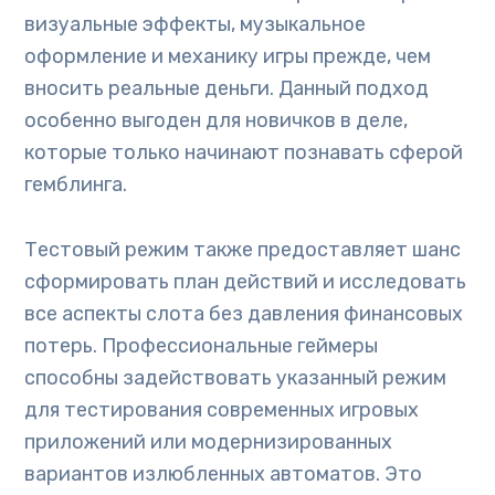
визуальные эффекты, музыкальное
оформление и механику игры прежде, чем
вносить реальные деньги. Данный подход
особенно выгоден для новичков в деле,
которые только начинают познавать сферой
гемблинга.
Тестовый режим также предоставляет шанс
сформировать план действий и исследовать
все аспекты слота без давления финансовых
потерь. Профессиональные геймеры
способны задействовать указанный режим
для тестирования современных игровых
приложений или модернизированных
вариантов излюбленных автоматов. Это