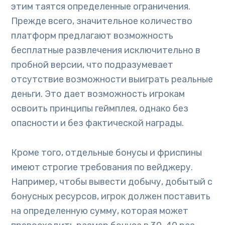
этим таятся определенные ограничения.
Прежде всего, значительное количество
платформ предлагают возможность
бесплатные развлечения исключительно в
пробной версии, что подразумевает
отсутствие возможности выиграть реальные
деньги. Это дает возможность игрокам
освоить принципы геймплея, однако без
опасности и без фактической награды.
Кроме того, отдельные бонусы и фриспины
имеют строгие требования по вейджеру.
Например, чтобы вывести добычу, добытый с
бонусных ресурсов, игрок должен поставить
на определенную сумму, которая может