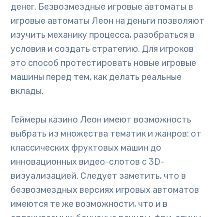
денег. Безвозмездные игровые автоматы в
игровые автоматы Леон на деньги позволяют
изучить механику процесса, разобраться в
условия и создать стратегию. Для игроков
это способ протестировать новые игровые
машины перед тем, как делать реальные
вклады.
Геймеры казино Леон имеют возможность
выбрать из множества тематик и жанров: от
классических фруктовых машин до
инновационных видео-слотов с 3D-
визуализацией. Следует заметить, что в
безвозмездных версиях игровых автоматов
имеются те же возможности, что и в