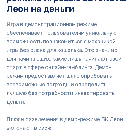
Леон на деньги
Игра в демонстрационном режиме
обеспечивает пользователям уникальную
возможность познакомиться с механикой
игры без риска для кошелька. Это значимо
для начинающих, какие лишь начинают свой
старт в сфере онлайн-гемблинга. Демо-
режим предоставляет шанс опробовать
всевозможные подходы и определить
лучшую без потребности инвестировать
деньги.
Плюсы развлечения в демо-режиме БК Леон
включают в себя: