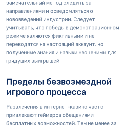
замечательный метод следить за
направлениями и осведомляться о
нововведений индустрии. Следует
учитывать, что победы в демонстрационном
режиме являются фиктивными и не
переводятся на настоящий аккаунт, но
полученные знания и навыки неоценимы для
грядущих выигрышей.
Пределы безвозмездной
игрового процесса
Развлечения в интернет-казино часто
привлекают геймеров обещаниями
бесплатных возможностей. Тем не менее за