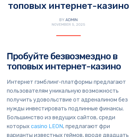
топовых интернет-казино
BY
ADMIN
NOVEMBER 5, 2025
Пробуйте безвозмездно в
топовых интернет-казино
Интернет гэмблинг-платформы предлагают
пользователям уникальную возможность
получить удовольствие от адреналином без
нужды инвестировать подлинные финансы.
Большинство из ведущих сайтов, среди
которых
casino LEON
, предлагают фри
варианты известных геймов, вроде двадцать