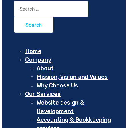
Search
for:
Home
Company
About
Mission, Vision and Values
Why Choose Us
Our Services
Website design &
Development
Accounting & Bookkeeping