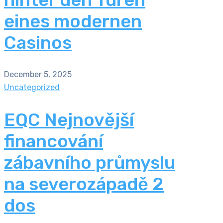
eines modernen
Casinos
December 5, 2025
Uncategorized
EQC Nejnovější
financování
zábavního průmyslu
na severozápadě 2
dos