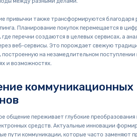
иоды между разными делами.
ие привычки также трансформируются благодаря
пинга. Планирование покупок перемещается в циф
 где перечни создаются в целевых сервисах, а ан
ерез веб-сервисы. Это порождает свежую традиц
, построенную на незамедлительном поступлении
ях и возможностях.
ение коммуникационных
нов
е общение переживает глубокие преобразования
ектронных средств. Актуальные инновации форми
ые пути коммуникации, которые часто заменяют 