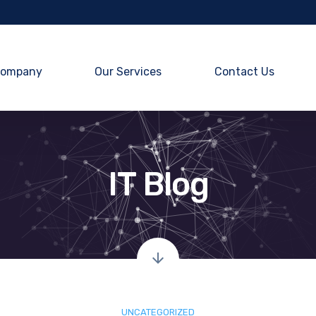
ompany
Our Services
Contact Us
IT Blog
UNCATEGORIZED