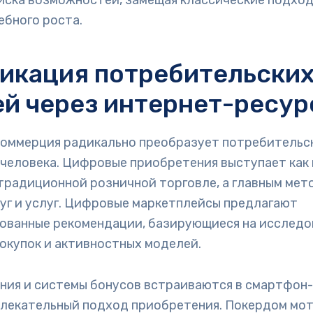
оиска возможностей, замещая классические подхо
ебного роста.
икация потребительски
й через интернет-ресу
коммерция радикально преобразует потребительс
человека. Цифровые приобретения выступает как 
традиционной розничной торговле, а главным мет
уг и услуг. Цифровые маркетплейсы предлагают
ованные рекомендации, базирующиеся на исследо
окупок и активностных моделей.
ния и системы бонусов встраиваются в смартфон
влекательный подход приобретения. Покердом мо