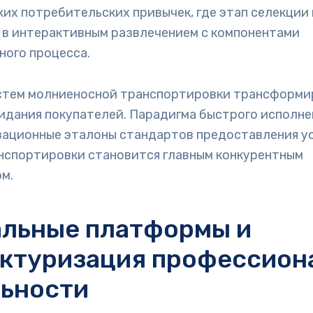
их потребительских привычек, где этап селекции
 в интерактивным развлечением с компонентами
ного процесса.
стем молниеносной транспортировки трансформи
идания покупателей. Парадигма быстрого исполне
ационные эталоны стандартов предоставления усл
нспортировки становится главным конкурентным
м.
альные платформы и
ктуризация профессион
ьности