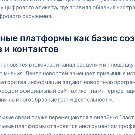
у цифрового этикета, где правила общения настр
фрового окружения.
ные платформы как базис со
в и контактов
тановятся в ключевой канал сведений и площадку
 мнения. Лента новостей замещает привычные ист
раторства информации задают новостную програ
окердом официальный сайт влияет на интерпретац
ий на многообразные грани деятельности.
ьные связи также перемещаются в онлайн-област
ьные платформы становятся инструментом профе