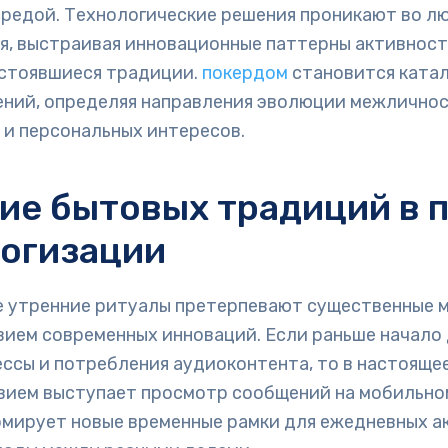
редой. Технологические решения проникают во л
я, выстраивая инновационные паттерны активност
стоявшиеся традиции.
покердом
становится ката
ений, определяя направления эволюции межлично
 и персональных интересов.
ие бытовых традиций в 
огизации
 утренние ритуалы претерпевают существенные
ием современных инноваций. Если раньше начало 
ессы и потребления аудиоконтента, то в настояще
вием выступает просмотр сообщений на мобильно
мирует новые временные рамки для ежедневных а