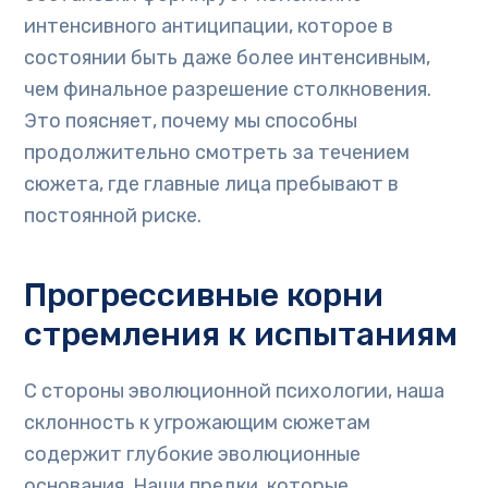
интенсивного антиципации, которое в
состоянии быть даже более интенсивным,
чем финальное разрешение столкновения.
Это поясняет, почему мы способны
продолжительно смотреть за течением
сюжета, где главные лица пребывают в
постоянной риске.
Прогрессивные корни
стремления к испытаниям
С стороны эволюционной психологии, наша
склонность к угрожающим сюжетам
содержит глубокие эволюционные
основания. Наши предки, которые