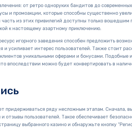
лечения: от ретро одноруких бандитов до современных
нусы и промоакции, которые способны существенно уве
я часть из этих привилегий доступны только вошедшим 
чкой к настоящему азартному приключению.
ресурс игорного заведения способен предложить возмо
ия и усиливает интерес пользователей. Также стоит ра
 клиентов уникальными оферами и бонусами. Подобные
что впоследствии можно будет конвертировать в налич
пись
ет придерживаться ряду несложным этапам. Сначала, в
 и отзывы пользователей. Такое обеспечивает безопасн
страницу выбранного казино и обнаружьте кнопку “Регис