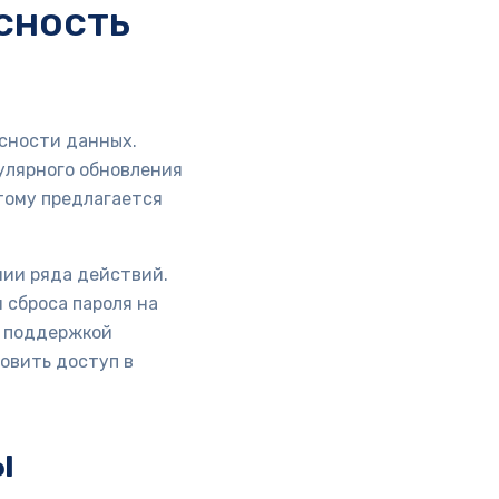
сность
асности данных.
улярного обновления
тому предлагается
нии ряда действий.
 сброса пароля на
с поддержкой
овить доступ в
ы