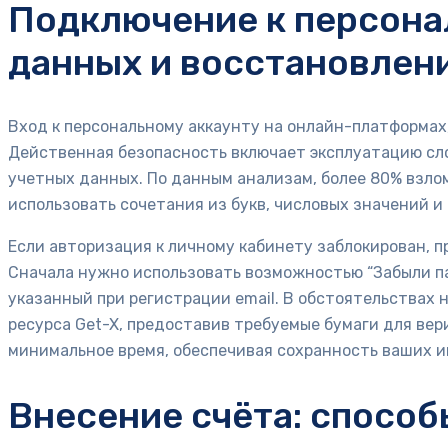
Подключение к персона
данных и восстановлен
Вход к персональному аккаунту на онлайн-платформах,
Действенная безопасность включает эксплуатацию сл
учетных данных. По данным анализам, более 80% взло
использовать сочетания из букв, числовых значений и
Если авторизация к личному кабинету заблокирован, 
Сначала нужно использовать возможностью “Забыли пар
указанный при регистрации email. В обстоятельствах 
ресурса Get-X, предоставив требуемые бумаги для ве
минимальное время, обеспечивая сохранность ваших 
Внесение счёта: спосо