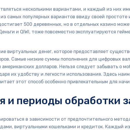
твляться несколькими вариантами, и каждый из них им
из самых популярных вариантов ввиду своей простоте 
достигает 500 деревянных, но в отдельных казино мож
Деньги и QIWI, тоже повсеместно эксплуатируются гейме
е виртуальных денег, которое предоставляет существ
оров. Самые низкие суммы пополнения для цифровых ва
 американских долларов. Нельзя следует забывать о м
даря их удобству и легкости использования. Здесь наи
считает этот способ особенно привлекательным для нач
я и периоды обработки 
ироваться в зависимости от предпочтительного метода
дами, виртуальными кошельками и кредиток. Каждый из