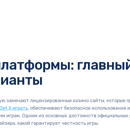
платформы: главный
рианты
тую замечают лицензированные казино сайты, которые 
Get X играть
, обеспечивают безопасное использование и
им играм. Одним из основных достоинств официальных 
зера, какой гарантирует честность игры.