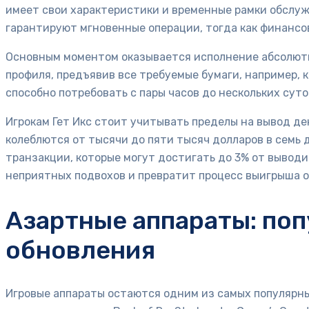
имеет свои характеристики и временные рамки обслужив
гарантируют мгновенные операции, тогда как финансо
Основным моментом оказывается исполнение абсолютно
профиля, предъявив все требуемые бумаги, например,
способно потребовать с пары часов до нескольких сут
Игрокам Гет Икс стоит учитывать пределы на вывод де
колеблются от тысячи до пяти тысяч долларов в семь 
транзакции, которые могут достигать до 3% от выво
неприятных подвохов и превратит процесс выигрыша о
Азартные аппараты: по
обновления
Игровые аппараты остаются одним из самых популярны