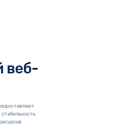
 веб-
предоставляют
 стабильность,
ресурсов