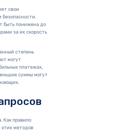
еет свои
и безопасности.
ет быть понижена до
рами за их скорость
енный степень
лют могут
обильных платежах,
меньшие суммы могут
инающих.
запросов
. Как правило
 этих методов